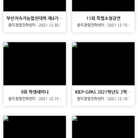
부산지속가능발전대학 제4기 1강
11회 특별초청강연
윤리경영전략센터
2021.12.30
윤리경영전략센터
2021.12.15
9회 학생세미나
KIEP-GPAS 2021학년도 2학기 2차 장학생 선발
윤리경영전략센터
2021.12.15
윤리경영전략센터
2021.12.10