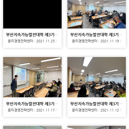
부산지속가능발전대학 제3기 7강
부산지속가능발전대학 제3기 6강
윤리경영전략센터
2021.11.25
윤리경영전략센터
2021.11.19
부산지속가능발전대학 제3기 5강
부산지속가능발전대학 제3기 4강
윤리경영전략센터
2021.11.17
윤리경영전략센터
2021.11.12