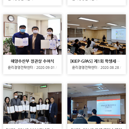
해양수산부 장관상 수여식
[KIEP-GPAS] 제1회 학생세미나 개최
윤리경영전략센터
2020.09.01
윤리경영전략센터
2020.08.28