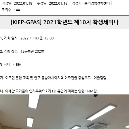
작성일
2022.01.18
수정일
2022.01.18
작성자
윤리경영전략센터
조회수
144
[KIEP-GPAS] 2021학년도 제10차 학생세미나
1. 개최 일시
: 2022.1.14.(금) 13:00
2. 개최 장소
: 12공학관 202호
3. 세미나 내용
가. 이주민 통합 교육 및 연구'동남아시아지역 이주민을 중심으로 : 어울림팀
나. 아세안 국가들의 입지우위요소가 FDI유입에 미치는 영향 : RIM팀