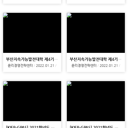
부산지속가능발전대학 제4기 8강
부산지속가능발전대학 제4기 7강
윤리경영전략센터
2022.01.21
윤리경영전략센터
2022.01.21
[KIEP-GPAS] 2021학년도 제14회 특별초청강연
[KIEP-GPAS] 2021학년도 제10차 학생세미나