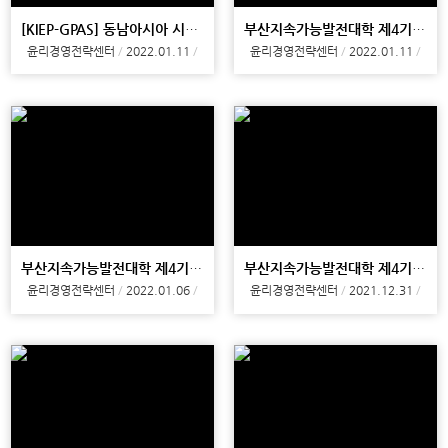
[KIEP-GPAS] 동남아시아 시장 진출을 위한 新상품 및 서비스 개발 아이디어 공모전
부산지속가능발전대학 제4기 4강
윤리경영전략센터
2022.01.11
윤리경영전략센터
2022.01.11
부산지속가능발전대학 제4기 3강
부산지속가능발전대학 제4기 2강
윤리경영전략센터
2022.01.06
윤리경영전략센터
2021.12.31