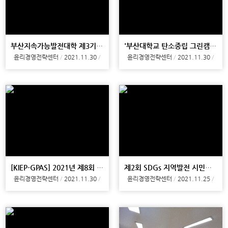
부산지속가능발전대학 제3기 8강 및 수료식
'부산대학교 탄소중립 그린캠퍼스 영상콘텐츠 및 카드뉴스 공모전' 발표 평
윤리경영전략센터
2021.11.30
윤리경영전략센터
2021.11.30
[KIEP-GPAS] 2021년 제8회 학생세미나 개최
제2회 SDGs 지역발전 시민강연회 개최
윤리경영전략센터
2021.11.30
윤리경영전략센터
2021.11.25