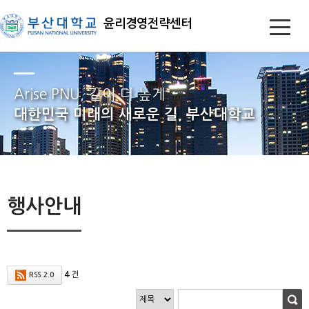
윤리경영전략센터
Arise PNU, 같이 더 높게
대한민국 미래의 새로운 길, 부산대학교
행사안내
4
건
RSS 2.0