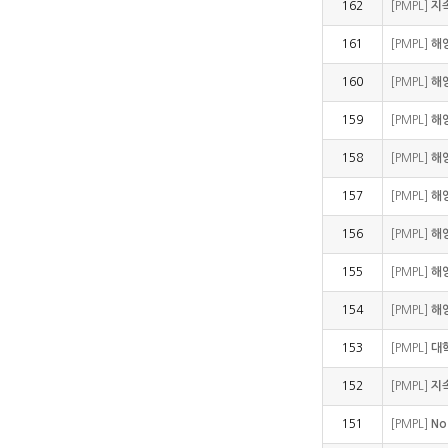
162
[PMPL]
지
161
[PMPL]
해
160
[PMPL]
해
159
[PMPL]
해
158
[PMPL]
해
157
[PMPL]
해
156
[PMPL]
해
155
[PMPL]
해
154
[PMPL]
해
153
[PMPL]
대
152
[PMPL]
지
151
[PMPL]
No