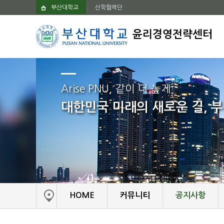
부산대학교
산학협력단
윤리경영전략센터
Arise PNU, 같이 더 높게
대한민국 미래의 새로운 길, 
HOME
커뮤니티
공지사항