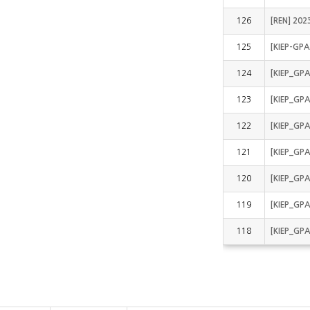
126
[REN] 2
125
[KIEP-G
124
[KIEP_
123
[KIEP_G
122
[KIEP_G
121
[KIEP_GP
120
[KIEP_G
119
[KIEP_G
118
[KIEP_G